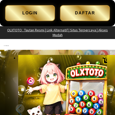
LOGIN
DAFTAR
OLXTOTO : Tautan Resmi | Link Alternatif | Situs Terpercaya | Akses
Mudah