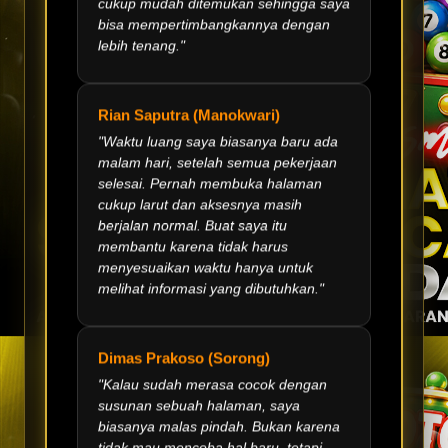
malam hari, setelah semua pekerjaan
selesai. Pernah membuka halaman
cukup larut dan aksesnya masih
berjalan normal. Buat saya itu
membantu karena tidak harus
menyesuaikan waktu hanya untuk
melihat informasi yang dibutuhkan."
Dimas Prakoso (Sorong)
"Kalau sudah merasa cocok dengan
susunan sebuah halaman, saya
biasanya malas pindah. Bukan karena
tidak mau mencoba hal baru, tetapi
saya lebih suka sesuatu yang sudah
dikenal. Sampai sekarang saya masih
membuka OLXTOTO karena letak
setiap menunya sudah mudah diingat."
Yoga Ramadhan (Pekalongan)