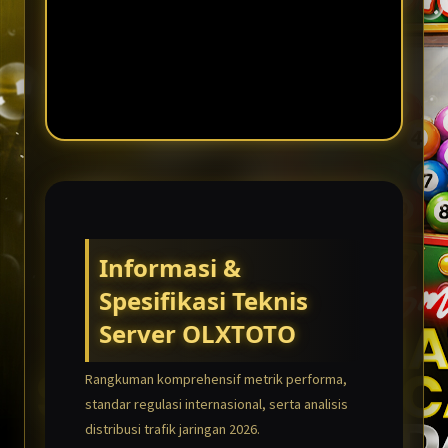
Informasi &
Spesifikasi Teknis
Server OLXTOTO
Rangkuman komprehensif metrik performa,
standar regulasi internasional, serta analisis
distribusi trafik jaringan 2026.