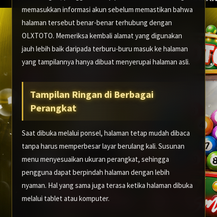
memasukkan informasi akun sebelum memastikan bahwa
halaman tersebut benar-benar terhubung dengan
OLXTOTO. Memeriksa kembali alamat yang digunakan
jauh lebih baik daripada terburu-buru masuk ke halaman
yang tampilannya hanya dibuat menyerupai halaman asli.
Tampilan Ringan di Berbagai
Perangkat
Saat dibuka melalui ponsel, halaman tetap mudah dibaca
tanpa harus memperbesar layar berulang kali. Susunan
menu menyesuaikan ukuran perangkat, sehingga
pengguna dapat berpindah halaman dengan lebih
nyaman. Hal yang sama juga terasa ketika halaman dibuka
melalui tablet atau komputer.