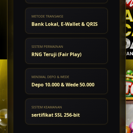
METODE TRANSAKSI
Bank Lokal, E-Wallet & QRIS
SISTEM PERMAINAN
RNG Teruji (Fair Play)
MINIMAL DEPO & WEDE
Depo 10.000 & Wede 50.000
SISTEM KEAMANAN
sertifikat SSL 256-bit