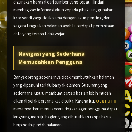
digunakan berasal dari sumber yang tepat. Hindari
membagikan informasi akun kepada pihak lain, gunakan
kata sandi yang tidak sama dengan akun penting, dan
segera tinggalkan halaman apabila terdapat permintaan
data yang terasa tidak wajar.
Navigasi yang Sederhana
Memudahkan Pengguna
Banyak orang sebenarnya tidak membutuhkan halaman
yang dipenuhi terlalu banyak elemen. Susunan yang
sederhana justru membuat setiap bagian lebih mudah
dikenali sejak pertama kali dibuka. Karena itu,
OLXTOTO
menempatkan menu secara ringkas agar pengguna dapat
langsung menuju bagian yang dibutuhkan tanpa harus
berpindah-pindah halaman.