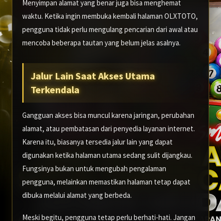
Menyimpan alamat yang benar juga bisa menghemat
waktu. Ketika ingin membuka kembali halaman OLXTOTO,
pengguna tidak perlu mengulang pencarian dari awal atau
mencoba beberapa tautan yang belum jelas asalnya.
Jalur Lain Saat Akses Utama
Terkendala
Gangguan akses bisa muncul karena jaringan, perubahan
alamat, atau pembatasan dari penyedia layanan internet.
Karena itu, biasanya tersedia jalur lain yang dapat
digunakan ketika halaman utama sedang sulit dijangkau.
Fungsinya bukan untuk mengubah pengalaman
pengguna, melainkan memastikan halaman tetap dapat
dibuka melalui alamat yang berbeda.
Meski begitu, pengguna tetap perlu berhati-hati. Jangan