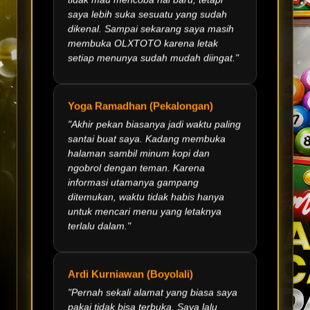
"Akhir pekan biasanya jadi waktu paling
santai buat saya. Kadang membuka
halaman sambil minum kopi dan
ngobrol dengan teman. Karena
informasi utamanya gampang
ditemukan, waktu tidak habis hanya
untuk mencari menu yang letaknya
terlalu dalam."
Ardi Kurniawan (Boyolali)
"Pernah sekali alamat yang biasa saya
pakai tidak bisa terbuka. Saya lalu
menggunakan link alternatif OLXTOTO
yang dibagikan melalui sumber
resminya. Setelah masuk, isi dan
susunan menunya tetap sama, jadi
tidak ada yang perlu dipelajari ulang."