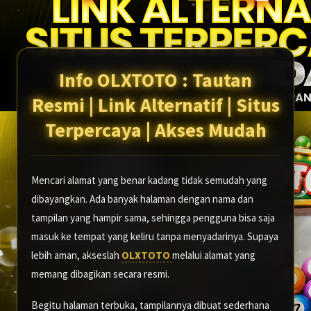
Info OLXTOTO : Tautan
Resmi | Link Alternatif | Situs
Terpercaya | Akses Mudah
Mencari alamat yang benar kadang tidak semudah yang
dibayangkan. Ada banyak halaman dengan nama dan
tampilan yang hampir sama, sehingga pengguna bisa saja
masuk ke tempat yang keliru tanpa menyadarinya. Supaya
lebih aman, akseslah
OLXTOTO
melalui alamat yang
memang dibagikan secara resmi.
Begitu halaman terbuka, tampilannya dibuat sederhana