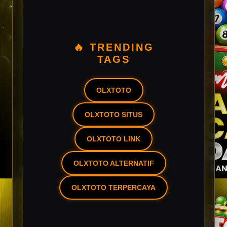
🔥 TRENDING
TAGS
OLXTOTO
OLXTOTO SITUS
OLXTOTO LINK
OLXTOTO ALTERNATIF
OLXTOTO TERPERCAYA