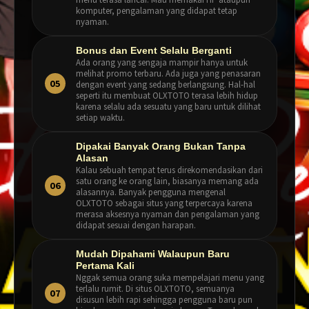
komputer, pengalaman yang didapat tetap
nyaman.
Bonus dan Event Selalu Berganti
Ada orang yang sengaja mampir hanya untuk
melihat promo terbaru. Ada juga yang penasaran
05
dengan event yang sedang berlangsung. Hal-hal
seperti itu membuat OLXTOTO terasa lebih hidup
karena selalu ada sesuatu yang baru untuk dilihat
setiap waktu.
Dipakai Banyak Orang Bukan Tanpa
Alasan
Kalau sebuah tempat terus direkomendasikan dari
satu orang ke orang lain, biasanya memang ada
06
alasannya. Banyak pengguna mengenal
OLXTOTO sebagai situs yang terpercaya karena
merasa aksesnya nyaman dan pengalaman yang
didapat sesuai dengan harapan.
Mudah Dipahami Walaupun Baru
Pertama Kali
Nggak semua orang suka mempelajari menu yang
terlalu rumit. Di situs OLXTOTO, semuanya
07
disusun lebih rapi sehingga pengguna baru pun